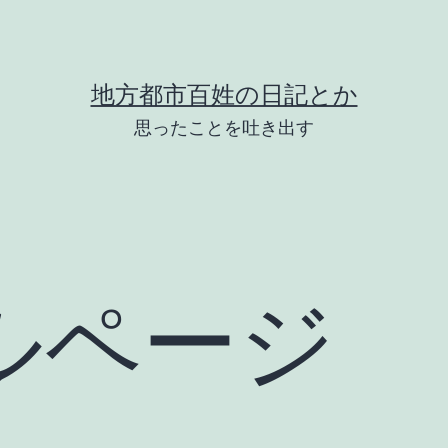
地方都市百姓の日記とか
思ったことを吐き出す
ルページ