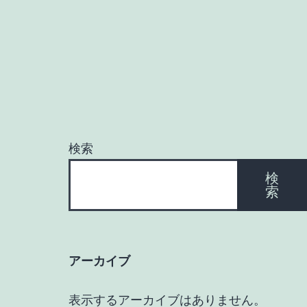
検索
検
索
アーカイブ
表示するアーカイブはありません。