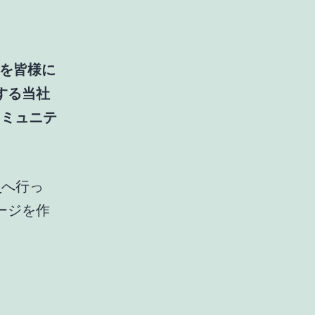
具を皆様に
する当社
コミュニテ
ド
へ行っ
ージを作