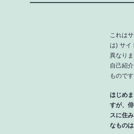
これはサ
は) サ
異なりま
自己紹介
ものです
はじめま
すが、俳
スに住み
なものは