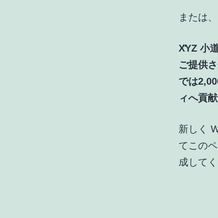
または、
XYZ 
ご提供さ
では2,
ィへ貢献
新しく W
てこのペ
成してく