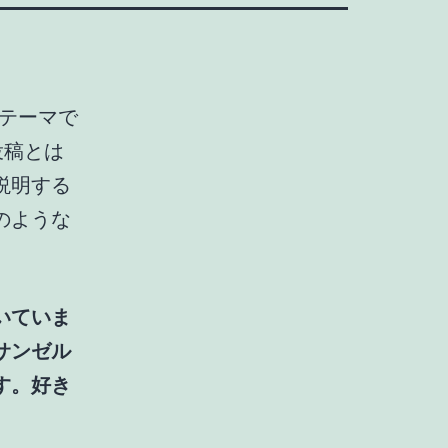
テーマで
投稿とは
説明する
のような
いていま
サンゼル
す。好き